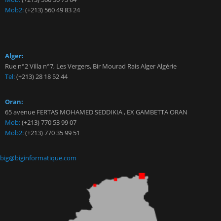
Mob2:
(+213) 560 49 83 24
Alger:
Rue n°2 Villa n°7, Les Vergers, Bir Mourad Rais Alger Algérie
Tel:
(+213) 28 18 52 44
Oran:
65 avenue FERTAS MOHAMED SEDDIKIA , EX GAMBETTA ORAN
Mob:
(+213) 770 53 99 07
Mob2:
(+213) 770 35 99 51
big@biginformatique.com