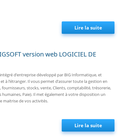
Lire la suite
de Invitation 
 BIGSOFT version web LOGICIEL DE
intégré d’entreprise développé par BIG Informatique, et
 et à l’étranger. Il vous permet d’assurer toute la gestion en
 fournisseurs, stocks, vente, Clients, comptabilité, trésorerie,
es humaines, Paie). Il met également à votre disposition un
 maitrise de vos activités.
Lire la suite
de Invitation