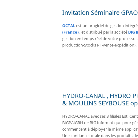
Invitation Séminaire GPA
OCTAL
est un progiciel de gestion intég
(France)
, et distribué par la société
BIG 
gestion en temps réel de votre processus
production-Stocks PF-vente-expédition).
HYDRO-CANAL , HYDRO PR
& MOULINS SEYBOUSE opt
HYDRO-CANAL avec ses 3 filiales Est, Cent
BIGPAIGRH de BIG Informatique pour gére
commencent à déployer la même applicati
Une confiance totale dans les produits d