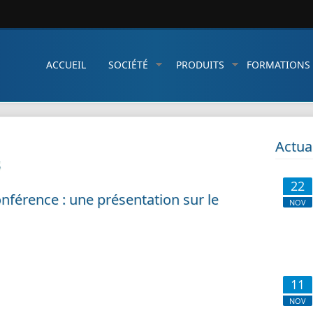
ACCUEIL
SOCIÉTÉ
PRODUITS
FORMATIONS
Actua
s
22
nférence : une présentation sur le
NOV
11
NOV