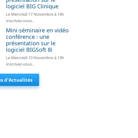
logiciel BIG Clinique
ire en vidéo conférence : une présentation sur le logiciel
Le Mercredi 17 Novembre à 14h
BIGSoft 8i
Inscrivez-vous..
Mini-séminaire en vidéo
conférence : une
présentation sur le
logiciel BIGSoft 8i
Le Mercredi 10 Novembre à 13h
Inscrivez-vous..
us d'Actualités
ire en vidéo conférence : une présentation sur le logiciel
BIG Clinique