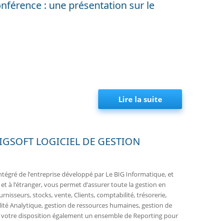
nférence : une présentation sur le
Lire la suite
de Mini-sémina
 BIGSOFT LOGICIEL DE GESTION
ntégré de l’entreprise développé par Le BIG Informatique, et
 et à l’étranger, vous permet d’assurer toute la gestion en
rnisseurs, stocks, vente, Clients, comptabilité, trésorerie,
ilité Analytique, gestion de ressources humaines, gestion de
à votre disposition également un ensemble de Reporting pour