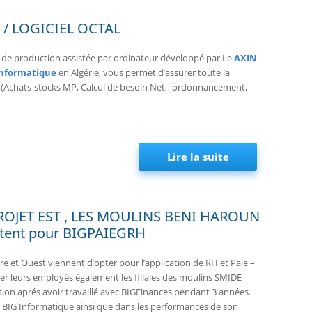
O / LOGICIEL OCTAL
ré de production assistée par ordinateur développé par Le
AXIN
Informatique
en Algérie, vous permet d’assurer toute la
 (Achats-stocks MP, Calcul de besoin Net, -ordonnancement,
Lire la suite
de Invitation 
OJET EST , LES MOULINS BENI HAROUN
ent pour BIGPAIEGRH
re et Ouest viennent d’opter pour l’application de RH et Paie –
r leurs employés également les filiales des moulins SMIDE
on aprés avoir travaillé avec BIGFinances pendant 3 années.
e BIG Informatique ainsi que dans les performances de son