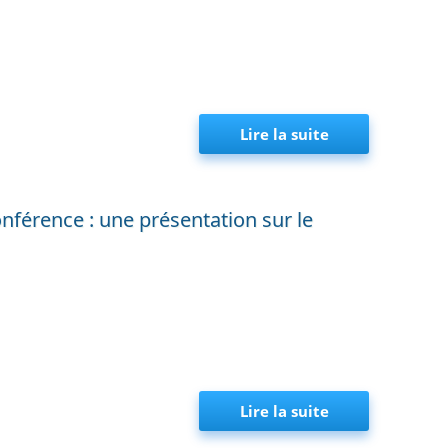
Lire la suite
de Mini-sémina
nférence : une présentation sur le
Lire la suite
de Mini-sémina