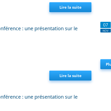
Lire la suite
de Mini-sémina
07
nférence : une présentation sur le
NOV
Pl
Lire la suite
de Mini-sémina
nférence : une présentation sur le