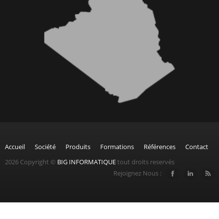
Accueil
Société
Produits
Formations
Références
Contact
2026 Copyright ©
BIG INFORMATIQUE
tout droits reservés
Rejoignez Nous :