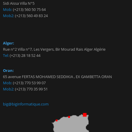
Sidi Aissa Villa N°5
Mob:
(+213) 560 50 75 64
Mob2:
(+213) 560 49 83 24
Alger:
Rue n°2 Villa n°7, Les Vergers, Bir Mourad Rais Alger Algérie
Tel:
(+213) 28 18 52 44
Oran:
65 avenue FERTAS MOHAMED SEDDIKIA , EX GAMBETTA ORAN
Mob:
(+213) 770 53 99 07
Mob2:
(+213) 770 35 99 51
big@biginformatique.com