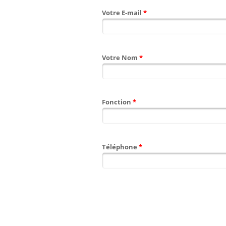
Votre E-mail
*
Votre Nom
*
Fonction
*
Téléphone
*