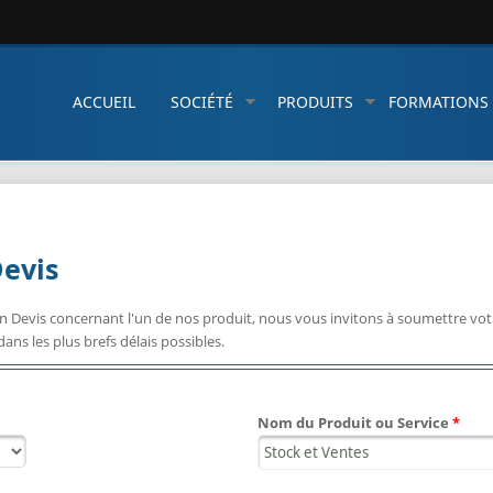
ACCUEIL
SOCIÉTÉ
PRODUITS
FORMATIONS
evis
 Devis concernant l'un de nos produit, nous vous invitons à soumettre vot
ns les plus brefs délais possibles.
Nom du Produit ou Service
*