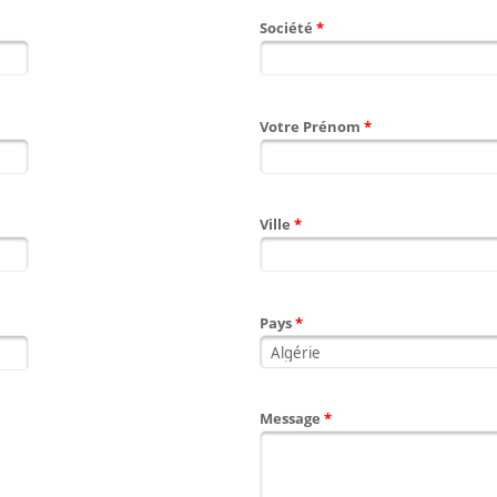
Société
*
Votre Prénom
*
Ville
*
Pays
*
Message
*