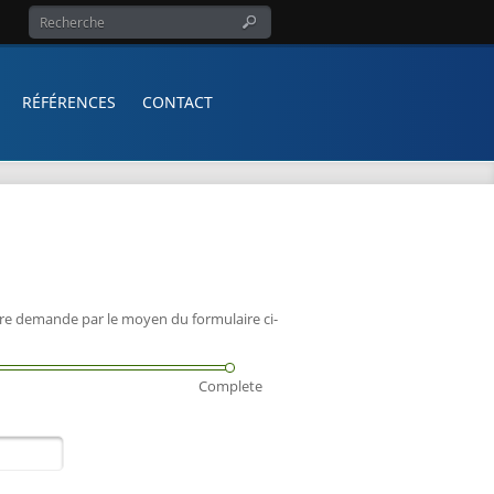
RÉFÉRENCES
CONTACT
re demande par le moyen du formulaire ci-
Complete