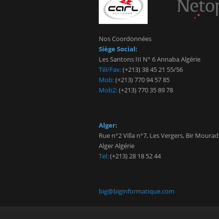
Nos Coordonnées
Siège Social:
Les Santons III N° 6 Annaba Algérie
Tél/Fax:
(+213) 38 45 21 55/56
Mob:
(+213) 770 94 57 85
Mob2:
(+213) 770 35 89 78
Alger:
Rue n°2 Villa n°7, Les Vergers, Bir Mourad
Alger Algérie
Tel:
(+213) 28 18 52 44
big@biginformatique.com